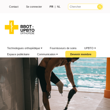
Contact
Se connecter
FR
|
NL
Technologues orthopédique
Fournisseurs de soins
UPBTO
Espace publicitaire
Communication
Devenir membre