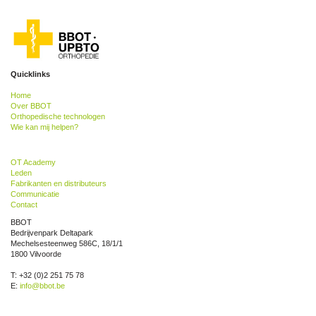
Quicklinks
Home
Over BBOT
Orthopedische technologen
Wie kan mij helpen?
OT Academy
Leden
Fabrikanten en distributeurs
Communicatie
Contact
BBOT
Bedrijvenpark Deltapark
Mechelsesteenweg 586C, 18/1/1
1800 Vilvoorde
T: +32 (0)2 251 75 78
E:
info@bbot.be