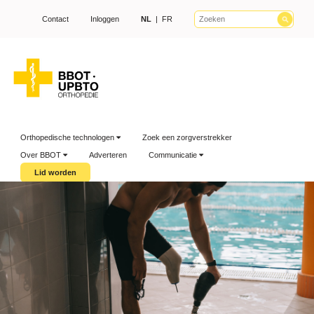
Contact
Inloggen
NL
|
FR
Orthopedische technologen
Zoek een zorgverstrekker
Over BBOT
Adverteren
Communicatie
Lid worden