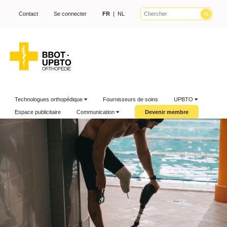
Contact
Se connecter
FR
|
NL
Technologues orthopédique
Fournisseurs de soins
UPBTO
Espace publicitaire
Communication
Devenir membre