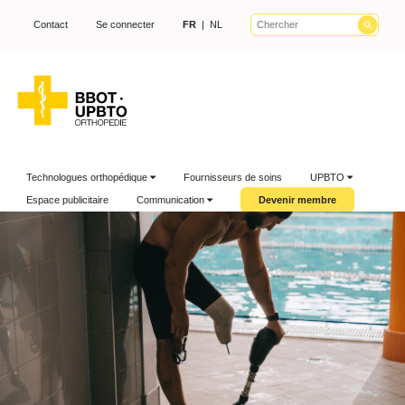
Contact
Se connecter
FR
|
NL
Technologues orthopédique
Fournisseurs de soins
UPBTO
Espace publicitaire
Communication
Devenir membre